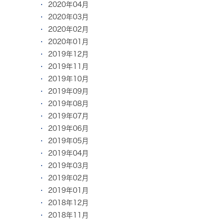
2020年04月
2020年03月
2020年02月
2020年01月
2019年12月
2019年11月
2019年10月
2019年09月
2019年08月
2019年07月
2019年06月
2019年05月
2019年04月
2019年03月
2019年02月
2019年01月
2018年12月
2018年11月