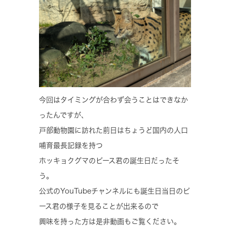
今回はタイミングが合わず会うことはできなか
ったんですが、
戸部動物園に訪れた前日はちょうど国内の人口
哺育最長記録を持つ
ホッキョクグマのピース君の誕生日だったそ
う。
公式のYouTubeチャンネルにも誕生日当日のピ
ース君の様子を見ることが出来るので
興味を持った方は是非動画もご覧ください。