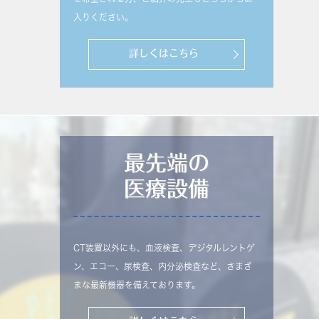
入りください。
詳しくはこちら
最先端の
医療設備
CT装置以外にも、血液検査、デジタルレントゲ
ン、エコー、尿検査、内分泌検査など、さまざ
まな最新機器を備えております。