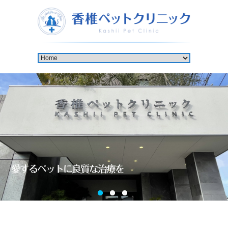
愛するペットに良質な治療を
0
1
2