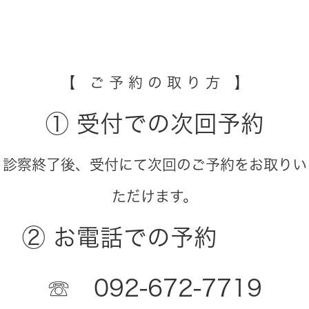
【 ご 予 約 の 取 り 方 】
① 受付での次回予約
診察終了後、受付にて次回のご予約をお取りい
ただけます。
② お電話での予約
☏ 092-672-7719