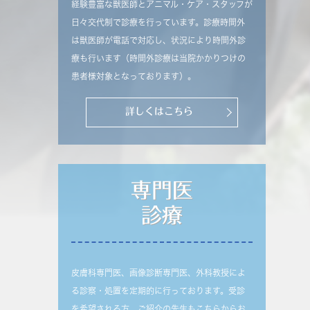
経験豊富な獣医師とアニマル・ケア・スタッフが
日々交代制で診療を行っています。診療時間外
は獣医師が電話で対応し、状況により時間外診
療も行います（時間外診療は当院かかりつけの
患者様対象となっております）。
詳しくはこちら
専門医
診療
皮膚科専門医、画像診断専門医、外科教授によ
る診察・処置を定期的に行っております。受診
を希望される方、ご紹介の先生もこちらからお