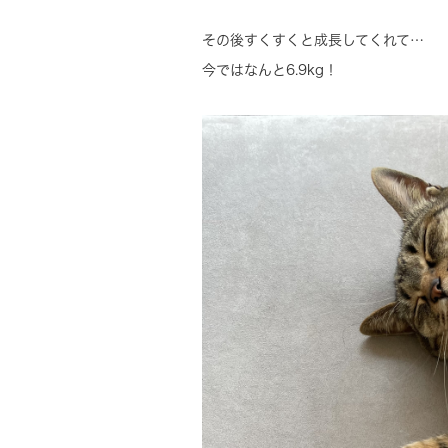
その後すくすくと成長してくれて…
今ではなんと6.9kg！