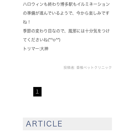
ハロウィンも終わり博多駅もイルミネーション
の準備が進んでいるようで、今から楽しみです
ね！
季節の変わり目なので、風邪には十分気をつけ
てくださいね(*^o^*)
トリマー:大神
投稿者:
香椎ペットクリニック
1
ARTICLE