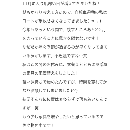
11月に入り肌寒い日が増えてきましたね！
朝もかなり冷えてきたので、自転車通勤の私は
コートが手放せなくなってきました(-ω-；)
今年もあっという間で、残すところあと2ヶ月
をきっていることに驚きを隠せないです！
なぜだか年々季節が過ぎるのが早くなってきて
いる気がします、不思議ですね…笑
私はこの間のお休みに、衣替えとともにお部屋
の家具の配置替えをしました！
軽い気持ちで始めたんですが、時間を忘れてか
なり没頭してしまいました(^^)
結局そんなに位置は変わらずで落ち着いたんで
すが…笑
もう少し家具を増やしたいと思っているので
色々物色中です！