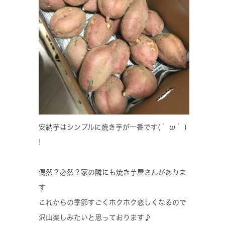
安納芋はシンプルに焼き芋が一番です( ﾟ ω ﾟ )
!
偶然？必然？家の隣にも焼き芋屋さんがありま
す
これからの季節すごくホクホク恋しくなるので
沢山楽しみたいと思っております♪