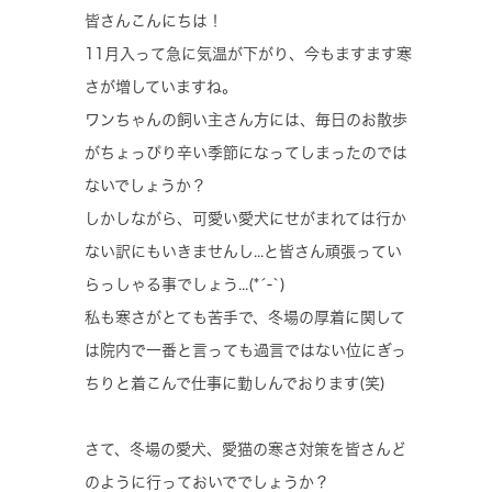
皆さんこんにちは！
11月入って急に気温が下がり、今もますます寒
さが増していますね。
ワンちゃんの飼い主さん方には、毎日のお散歩
がちょっぴり辛い季節になってしまったのでは
ないでしょうか？
しかしながら、可愛い愛犬にせがまれては行か
ない訳にもいきませんし...と皆さん頑張ってい
らっしゃる事でしょう...(*´-`)
私も寒さがとても苦手で、冬場の厚着に関して
は院内で一番と言っても過言ではない位にぎっ
ちりと着こんで仕事に勤しんでおります(笑)
さて、冬場の愛犬、愛猫の寒さ対策を皆さんど
のように行っておいででしょうか？