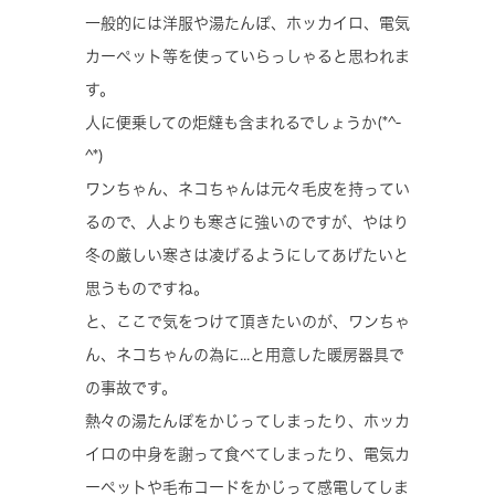
一般的には洋服や湯たんぽ、ホッカイロ、電気
カーペット等を使っていらっしゃると思われま
す。
人に便乗しての炬燵も含まれるでしょうか(*^-
^*)
ワンちゃん、ネコちゃんは元々毛皮を持ってい
るので、人よりも寒さに強いのですが、やはり
冬の厳しい寒さは凌げるようにしてあげたいと
思うものですね。
と、ここで気をつけて頂きたいのが、ワンちゃ
ん、ネコちゃんの為に...と用意した暖房器具で
の事故です。
熱々の湯たんぽをかじってしまったり、ホッカ
イロの中身を謝って食べてしまったり、電気カ
ーペットや毛布コードをかじって感電してしま