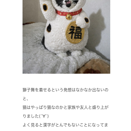
獅子舞を着せるという発想はなかなか出ないの
と、
猫はやっぱり猫なのかと家族や友人と盛り上が
りました(´∀`)
よく見ると漢字がとんでもないことになってま