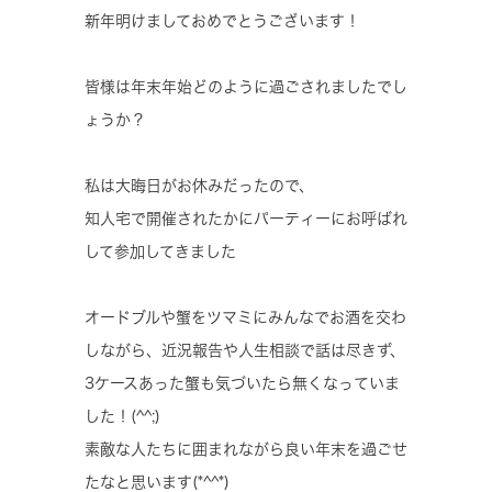
新年明けましておめでとうございます！
皆様は年末年始どのように過ごされましたでし
ょうか？
私は大晦日がお休みだったので、
知人宅で開催されたかにパーティーにお呼ばれ
して参加してきました
オードブルや蟹をツマミにみんなでお酒を交わ
しながら、近況報告や人生相談で話は尽きず、
3ケースあった蟹も気づいたら無くなっていま
した！(^^;)
素敵な人たちに囲まれながら良い年末を過ごせ
たなと思います(*^^*)