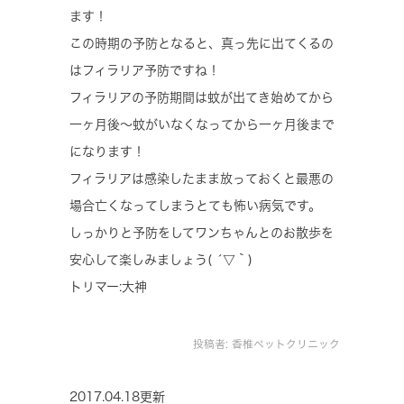
ます！
この時期の予防となると、真っ先に出てくるの
はフィラリア予防ですね！
フィラリアの予防期間は蚊が出てき始めてから
一ヶ月後〜蚊がいなくなってから一ヶ月後まで
になります！
フィラリアは感染したまま放っておくと最悪の
場合亡くなってしまうとても怖い病気です。
しっかりと予防をしてワンちゃんとのお散歩を
安心して楽しみましょう( ´▽｀)
トリマー:大神
投稿者:
香椎ペットクリニック
2017.04.18更新