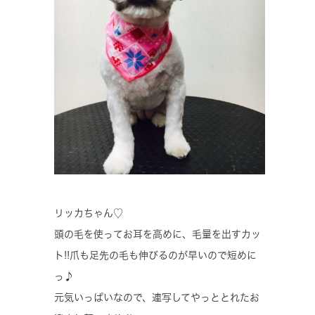
リッカちゃん♡
頭の毛を使ってお耳を高めに、毛量を出すカッ
ト!!爪も足先の毛も伸びるのが早いので短めに
っ♪
元気いっぱいなので、連写してやっととれたお