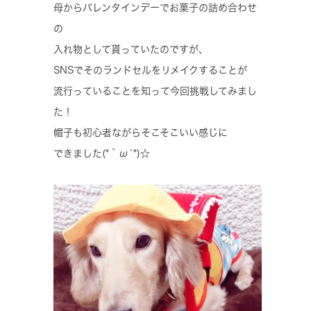
母からバレンタインデーでお菓子の詰め合わせ
の
入れ物として貰っていたのですが、
SNSでそのランドセルをリメイクすることが
流行っていることを知って今回挑戦してみまし
た！
帽子も初心者ながらそこそこいい感じに
できました(*｀ω´*)☆