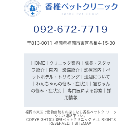
092-672-7719
〒813-0011 福岡県福岡市東区香椎4-15-30
HOME
｜
クリニック案内
｜
院長・スタッ
フ紹介
｜
院内・設備紹介
｜
診療案内
｜
ペ
ットホテル・トリミング
｜
送迎について
｜
わんちゃんの悩み・症状別
｜
猫ちゃん
の悩み・症状別
｜
専門医による診察
｜
採
用情報
福岡市東区で動物病院をお探しなら香椎ペットク リニッ
クにご連絡下さい。
COPYRIGHT(C) 香椎ペットクリニック ALL RIGHTS
RESERVED. |
SITEMAP