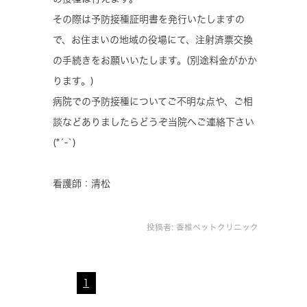
その際は予防接種証明書を発行いたしますの
で、お住まいの地域の役場にて、注射済票交換
の手続きをお願いいたします。(別途料金がかか
ります。)
病院での予防接種についてご不明な点や、ご相
談などありましたらどうぞ当院へご連絡下さい
(*´-`)
看護師：清松
投稿者:
香椎ペットクリニック
1