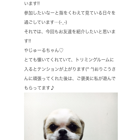
います!!
参加したいなーと指をくわえて見ている日々を
過ごしています…(-_-)
それでは、今回もお友達を紹介したいと思いま
す!!
やじゅーるちゃん♡
とても懐いてくれていて、トリミングルームに
入るとテンションが上がります(^ ^)おりこうさ
んに頑張ってくれた後は、ご褒美に私が遊んで
もらってます♪