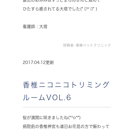
最近のお休みはずっとまろんさんと遊んで
ひたすら癒されてる大塔でした(* ॑꒳ ॑* )
看護師：大塔
投稿者:
香椎ペットクリニック
2017.04.12更新
香椎ニコニコトリミング
ルームVOL.6
桜が満開に咲きましたね(*^o^*)
病院前の香椎神宮も連日お花見の方で賑わって