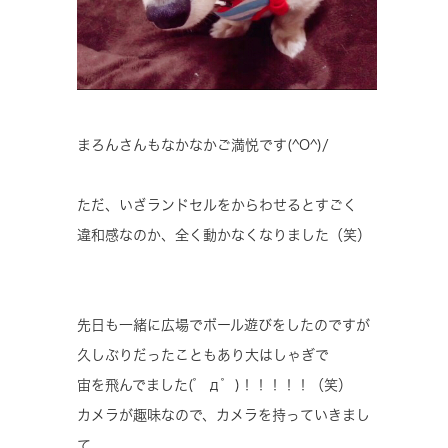
まろんさんもなかなかご満悦です(^O^)/
ただ、いざランドセルをからわせるとすごく
違和感なのか、全く動かなくなりました（笑）
先日も一緒に広場でボール遊びをしたのですが
久しぶりだったこともあり大はしゃぎで
宙を飛んでました(゜д゜)！！！！！（笑）
カメラが趣味なので、カメラを持っていきまし
て