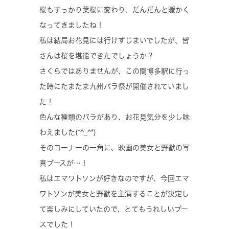
桜もすっかり葉桜に変わり、だんだんと暖かく
なってきましたね！
私は結局お花見には行けずじまいでしたが、皆
さんは桜を堪能できたでしょうか？
さくらではありませんが、この間博多駅に行っ
た時にたまたま九州バラ祭が開催されていまし
た！
色んな種類のバラがあり、お花見気分を少し味
わえました(*^_^*)
そのコーナーの一角に、映画の美女と野獣の写
真ブースが…！
私はエマワトソンが好きなのですが、今回エマ
ワトソンが美女と野獣を主演することが決定し
て楽しみにしていたので、とてもうれしいブー
スでした！