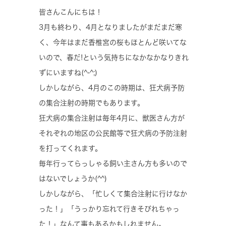
皆さんこんにちは！
3月も終わり、4月となりましたがまだまだ寒
く、今年はまだ香椎宮の桜もほとんど咲いてな
いので、春だ!という気持ちになかなかなりきれ
ずにいますね(^-^;)
しかしながら、4月のこの時期は、狂犬病予防
の集合注射の時期でもあります。
狂犬病の集合注射は毎年4月に、獣医さん方が
それぞれの地区の公民館等で狂犬病の予防注射
を打ってくれます。
毎年行ってらっしゃる飼い主さん方も多いので
はないでしょうか(^^)
しかしながら、「忙しくて集合注射に行けなか
った！」「うっかり忘れて行きそびれちゃっ
た！」なんて事もあるかもしれません。