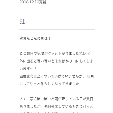
2018.12.10更新
虹
皆さんこんにちは！
ここ数日で気温がグッと下がりましたね(>_<)
外に出ると寒い寒いとそればかり口にしてしま
います…！
温度変化に全くついていけていませんが、12月
にしてやっと冬らしくなってきました！
さて、最近ぽつぽつと雨が降っている日が数日
ありましたが、先日外出しているときにパッと