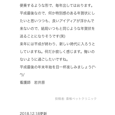
便乗するような形で、毎年出してはおります。
平成最後なので、何か特別感のある年賀状にし
たいと思いつつも、良いアイディアが浮かんで
来ないので、結局いつもと同じような年賀状を
送ることになりそうです(笑)
来年には平成が終わり、新しい時代に入ろうと
していますね。何だか寂しく感じます。悔いの
ないように過ごしたいですね。
平成最後の年末年始を目一杯楽しみましょう(^-
^)/
看護師 岩井原
投稿者:
香椎ペットクリニック
2018.12.18更新