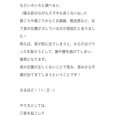
などいろいろと調べると、
（寝る前のながらスマホも良くない(p_-)）
肩こりや肩こりからくる頭痛、倦怠感など、全
て首の位置がズレているのが原因だとありまし
た！
例えば、首が前に出てしまうと、からだはバラ
ンスを取ろうとして、胸や腰を曲げてしまい、
猫背になります。
首の位置が正しくないことで歪み、歪みから不
調が出てきてしまうということです！
なるほど！！(・Д・)
やり方としては、
①首を起こして