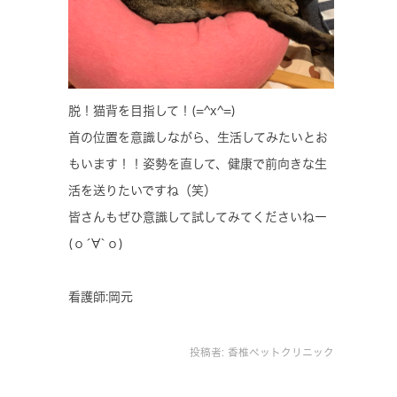
脱！猫背を目指して！(=^x^=)
首の位置を意識しながら、生活してみたいとお
もいます！！姿勢を直して、健康で前向きな生
活を送りたいですね（笑）
皆さんもぜひ意識して試してみてくださいねー
(о´∀`о)
看護師:岡元
投稿者:
香椎ペットクリニック