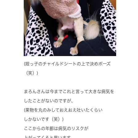
(姪っ子のチャイルドシートの上で決めポーズ
（笑）)
まろんさんは今までこれと言って大きな病気を
したことがないのですが、
(果物を丸のみしておえおえ吐いたくらい
しかないです（笑）)
ここからの年齢は病気のリスクが
上がってくると思います。