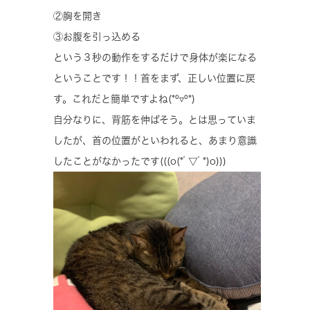
②胸を開き
③お腹を引っ込める
という３秒の動作をするだけで身体が楽になる
ということです！！首をまず、正しい位置に戻
す。これだと簡単ですよね(*⁰▿⁰*)
自分なりに、背筋を伸ばそう。とは思っていま
したが、首の位置がといわれると、あまり意識
したことがなかったです(((o(*ﾟ▽ﾟ*)o)))