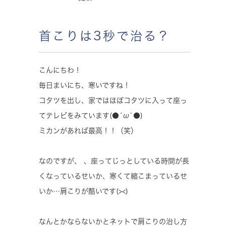
首こりは3秒で治る？
こんにちわ！
毎日まいにち、寒いですね！
コタツを出し、家ではほぼコタツに入って座っ
てテレビをみています(●´ω`●)
ミカンがあれば最高！！（笑）
なのですが、 、座ってじっとしている時間が長
くなっているせいか、寒くて縮こまっているせ
いか…肩こりが酷いです(><)
なんとかならないかとネットで肩こりの治し方