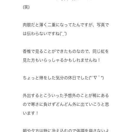
(笑)
肉眼だと薄く二重になってたんですが、写真で
は伝わらないですね(°_°)
香椎で見ることができたものなので、同じ虹を
見た方もいらっしゃるかもしれませんね！
ちょっと得をした気分の休日でした(*´∇｀*)
外出するとこういった予想外のことが稀にある
ので寒さに負けずどんどん外に出ていこうと思
います！
朝や夕方は特に冷え込むので体調を崩さないよ