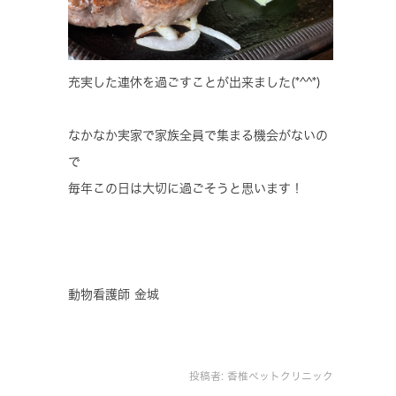
充実した連休を過ごすことが出来ました(*^^*)
なかなか実家で家族全員で集まる機会がないの
で
毎年この日は大切に過ごそうと思います！
動物看護師 金城
投稿者:
香椎ペットクリニック