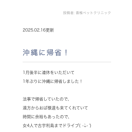
投稿者:
香椎ペットクリニック
2025.02.16更新
沖縄に帰省！
1月後半に連休をいただいて
1年ぶりに沖縄に帰省しました！
法事で帰省していたので、
遠方からおば様達も来てくれていて
時間に余裕もあったので、
女4人で古宇利島までドライブ( •̀ᴗ•́ )