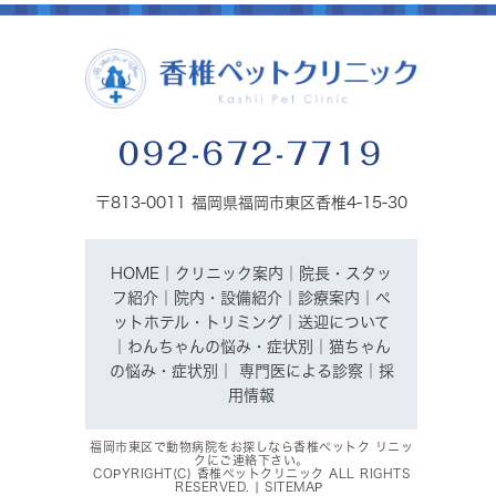
092-672-7719
〒813-0011 福岡県福岡市東区香椎4-15-30
HOME
｜
クリニック案内
｜
院長・スタッ
フ紹介
｜
院内・設備紹介
｜
診療案内
｜
ペ
ットホテル・トリミング
｜
送迎について
｜
わんちゃんの悩み・症状別
｜
猫ちゃん
の悩み・症状別
｜
専門医による診察
｜
採
用情報
福岡市東区で動物病院をお探しなら香椎ペットク リニッ
クにご連絡下さい。
COPYRIGHT(C) 香椎ペットクリニック ALL RIGHTS
RESERVED. |
SITEMAP