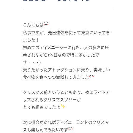
こんにちは
私事ですが、先日連休を使って東京にいってき
ました！
初めてのディズニーシーに行き、人の多さに圧
巻されながら(休日なので特に多かったで
す・・・)
乗りたかったアトラクションに乗り、美味しい
食べ物を食べつつ満喫してきました
クリスマス前ということもあり、夜にライトア
ップされるクリスマスツリーが
とても綺麗でしたよ
次に機会があればディズニーランドのクリスマ
スも楽しんでみたいです