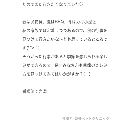
たのでまた行きたくなりました♡
春はお花見、夏はBBQ、冬はカキ小屋と
私の家族では定着しつつあるので、秋の行事を
見つけて行きたいな〜とも思っているところで
す(*´∀｀)
そういった行事があると季節を感じられる楽し
みができるので、是非みなさんも季節の楽しみ
方を見つけてみてはいかがすか？( ¨̮ )
看護師：岩満
投稿者:
香椎ペットクリニック