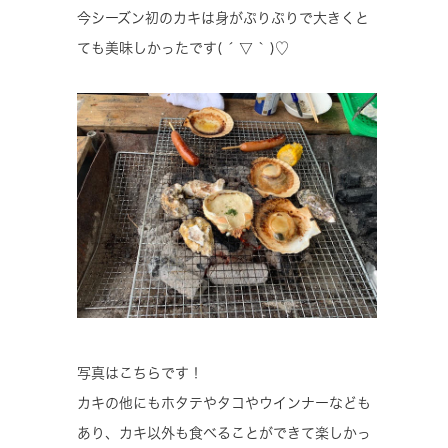
今シーズン初のカキは身がぷりぷりで大きくと
ても美味しかったです( ´ ▽ ` )♡
写真はこちらです！
カキの他にもホタテやタコやウインナーなども
あり、カキ以外も食べることができて楽しかっ