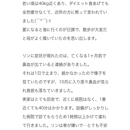
若い頃は40kg近くあり、ダイエット食あげても
全然痩せなくて、近所の方に熊って言われてい
ました(￣^￣)ゞ
夏になると海に行くのが日課で、散歩が大変だ
と母がよく嘆いていたのを思い出します。
リンに症状が現れたのは、亡くなる1ヶ月前で
鼻血が出ていると連絡がありました。
それは1日で止まり、続かなかったので様子を
見ていたのですが、10月に入り度々鼻血が見ら
れ食欲も落ちていきました。
実家はとても田舎で、近くに病院はなく、1番
近くても40分はかかります。設備がしっかりし
た病院で診てもらうため1時間以上かけて連れ
て行きました。リンは車が嫌いで…とても不安