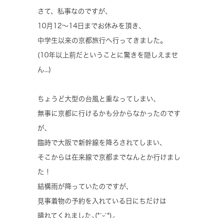
さて、私事なのですが、
10月12～14日までお休みを頂き、
中学生以来の京都旅行へ行ってきました。
(10年以上前だということに驚きを隠しえませ
ん...)
ちょうど大型の台風と重なってしまい、
無事に京都に行けるかも分からなかったのです
が、
臨時で大阪で新幹線を降ろされてしまい、
そこからは在来線で京都までなんとか行けまし
た！
結構雨が降っていたのですが、
見事着物の予約を入れている日にちだけは
晴れてくれました‪⸜(*ˊᵕˋ*)⸝‬