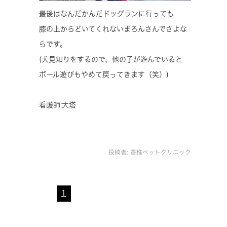
最後はなんだかんだドッグランに行っても
膝の上からどいてくれないまろんさんでさよな
らです。
(犬見知りをするので、他の子が遊んでいると
ボール遊びもやめて戻ってきます（笑）)
看護師:大塔
投稿者:
香椎ペットクリニック
1