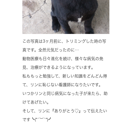
この写真は3ヶ月前に、トリミングした時の写
真です。全然元気だったのに…
動物医療も日々進化を続け、様々な病気の発
見、治療ができるようになっています。
私ももっと勉強して、新しい知識をどんどん得
て、リンに恥じない看護師になりたいです。
いつかリンと同じ病気になった子が来たら、助
けてあげたい。
そして、リンに『ありがとう♡』って伝えたい
です╰(*´︶`*)╯