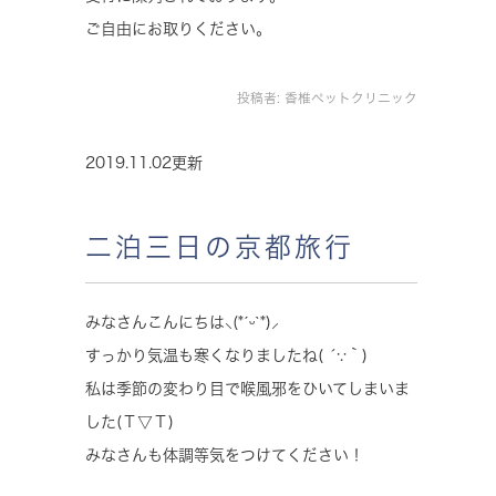
ご自由にお取りください。
投稿者:
香椎ペットクリニック
2019.11.02更新
二泊三日の京都旅行
みなさんこんにちは‪⸜(*ˊᵕˋ*)⸝‬
すっかり気温も寒くなりましたね( ´∵｀)
私は季節の変わり目で喉風邪をひいてしまいま
した(Ｔ▽Ｔ)
みなさんも体調等気をつけてください！