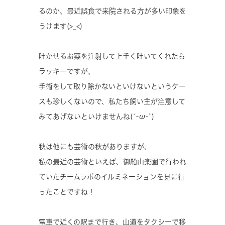
るのか、最近誤食で来院される方が多い印象を
うけます(>_<)
吐かせるお薬を注射して上手く吐いてくれたら
ラッキーですが、
手術をして取り除かないといけないというケー
スも珍しくないので、私たち飼い主が注意して
みてあげないといけませんね(´-ω-`)
秋は他にも芸術の秋がありますが、
私の最近の芸術といえば、御船山楽園で行われ
ていたチームラボのイルミネーションを見に行
ったことですね！
電車で近くの駅まで行き、山道をタクシーで移