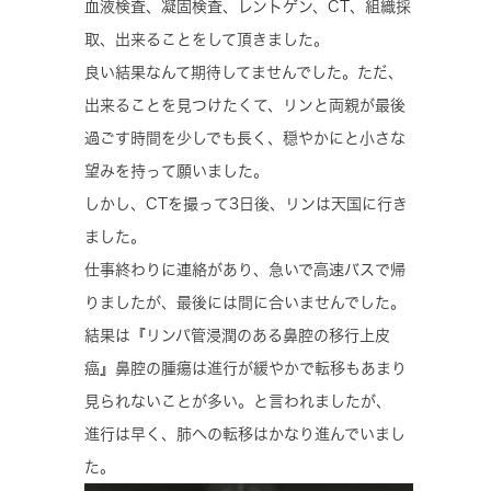
血液検査、凝固検査、レントゲン、CT、組織採
取、出来ることをして頂きました。
良い結果なんて期待してませんでした。ただ、
出来ることを見つけたくて、リンと両親が最後
過ごす時間を少しでも長く、穏やかにと小さな
望みを持って願いました。
しかし、CTを撮って3日後、リンは天国に行き
ました。
仕事終わりに連絡があり、急いで高速バスで帰
りましたが、最後には間に合いませんでした。
結果は『リンパ管浸潤のある鼻腔の移行上皮
癌』鼻腔の腫瘍は進行が緩やかで転移もあまり
見られないことが多い。と言われましたが、
進行は早く、肺への転移はかなり進んでいまし
た。