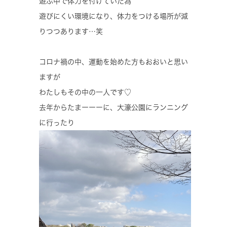
遊ぶ中で体力を付けていた為
遊びにくい環境になり、体力をつける場所が減
りつつあります…笑
コロナ禍の中、運動を始めた方もおおいと思い
ますが
わたしもその中の一人です♡
去年からたまーーーに、大濠公園にランニング
に行ったり