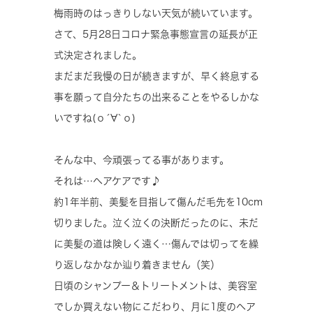
梅雨時のはっきりしない天気が続いています。
さて、5月28日コロナ緊急事態宣言の延長が正
式決定されました。
まだまだ我慢の日が続きますが、早く終息する
事を願って自分たちの出来ることをやるしかな
いですね(о´∀`о)
そんな中、今頑張ってる事があります。
それは…ヘアケアです♪
約1年半前、美髪を目指して傷んだ毛先を10cm
切りました。泣く泣くの決断だったのに、未だ
に美髪の道は険しく遠く…傷んでは切ってを繰
り返しなかなか辿り着きません（笑）
日頃のシャンプー＆トリートメントは、美容室
でしか買えない物にこだわり、月に1度のヘア