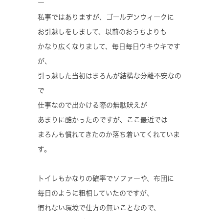
ー
私事ではありますが、ゴールデンウィークに
お引越しをしまして、以前のおうちよりも
かなり広くなりまして、毎日毎日ウキウキです
が、
引っ越した当初はまろんが結構な分離不安なの
で
仕事なので出かける際の無駄吠えが
あまりに酷かったのですが、ここ最近では
まろんも慣れてきたのか落ち着いてくれていま
す。
トイレもかなりの確率でソファーや、布団に
毎日のように粗相していたのですが、
慣れない環境で仕方の無いことなので、