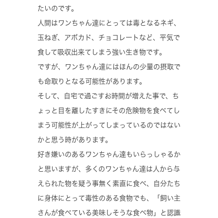
たいのです。
人間はワンちゃん達にとっては毒となるネギ、
玉ねぎ、アボカド、チョコレートなど、平気で
食して吸収出来てしまう強い生き物です。
ですが、ワンちゃん達にはほんの少量の摂取で
も命取りとなる可能性があります。
そして、自宅で過ごすお時間が増えた事で、ち
ょっと目を離したすきにその危険物を食べてし
まう可能性が上がってしまっているのではない
かと思う時があります。
好き嫌いのあるワンちゃん達もいらっしゃるか
と思いますが、多くのワンちゃん達は人から与
えられた物を疑う事無く素直に食べ、自分たち
に身体にとって毒性のある食物でも、「飼い主
さんが食べている美味しそうな食べ物」と認識