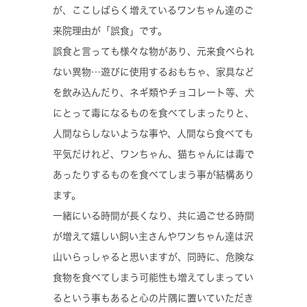
が、ここしばらく増えているワンちゃん達のご
来院理由が「誤食」です。
誤食と言っても様々な物があり、元来食べられ
ない異物…遊びに使用するおもちゃ、家具など
を飲み込んだり、ネギ類やチョコレート等、犬
にとって毒になるものを食べてしまったりと、
人間ならしないような事や、人間なら食べても
平気だけれど、ワンちゃん、猫ちゃんには毒で
あったりするものを食べてしまう事が結構あり
ます。
一緒にいる時間が長くなり、共に過ごせる時間
が増えて嬉しい飼い主さんやワンちゃん達は沢
山いらっしゃると思いますが、同時に、危険な
食物を食べてしまう可能性も増えてしまってい
るという事もあると心の片隅に置いていただき