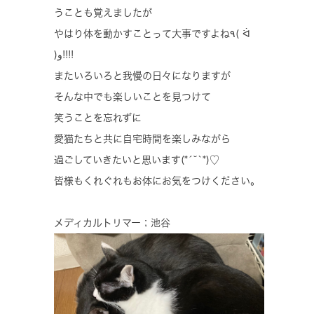
うことも覚えましたが
やはり体を動かすことって大事ですよね٩( ᐛ
)و!!!!
またいろいろと我慢の日々になりますが
そんな中でも楽しいことを見つけて
笑うことを忘れずに
愛猫たちと共に自宅時間を楽しみながら
過ごしていきたいと思います(*´˘`*)♡
皆様もくれぐれもお体にお気をつけください。
メディカルトリマー；池谷