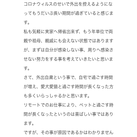
コロナウィルスのせいで外出を控えるようにな
ってもうだいぶ長い期間が過ぎていると感じま
す。
私も気軽に実家へ帰省出来ず、もう年単位で両
親や祖母、親戚にも会えない状態ではあります
が、まずは自分が感染しない事、周りへ感染さ
せない努力をする事を考えていきたいと思いま
す。
さて、外出自粛という事で、自宅で過ごす時間
が増え、愛犬愛猫と過ごす時間が長くなった方
も多くいらっしゃるかと思います。
リモートでのお仕事により、ペットと過ごす時
間が長くなったというのは喜ばしい事ではあり
ます。
ですが、その事が原因であるかはわかりません