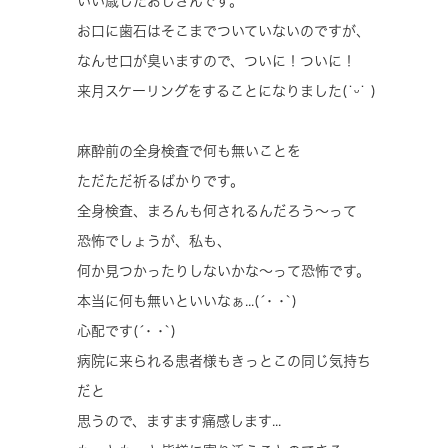
いい歳したおじさんです。
お口に歯石はそこまでついていないのですが、
なんせ口が臭いますので、ついに！ついに！
来月スケーリングをすることになりました(˙ᵕ​˙ )
麻酔前の全身検査で何も無いことを
ただただ祈るばかりです。
全身検査、まろんも何されるんだろう〜って
恐怖でしょうが、私も、
何か見つかったりしないかな〜って恐怖です。
本当に何も無いといいなぁ...(´･ ･`)
心配です(´･ ･`)
病院に来られる患者様もきっとこの同じ気持ち
だと
思うので、ますます痛感します...