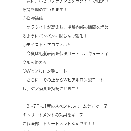
次に、小さいケラチンとケラタイドで細かい
隙間を埋めていきます！
③増強補修
ケラタイドが凝集し、毛髪内部の隙間を埋め
るようにパンパンに膨らんで強化！
④モイストヒアロフィルム
今度は毛髪表面を保湿コートし、キューティ
クルを整える！
⑤Wヒアルロン酸コート
さらに！その上からWヒアルロン酸コート
し、ケア効果を持続させます！
3〜7日に1度のスペシャルホームケアで上記
のトリートメントの効果をキープ！
これ全部、トリートメントなんです！！