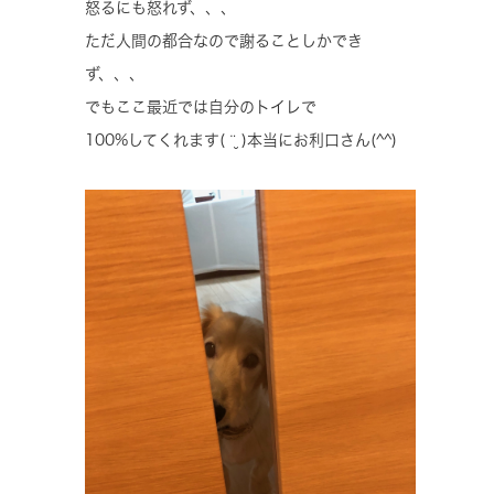
怒るにも怒れず、、、
ただ人間の都合なので謝ることしかでき
ず、、、
でもここ最近では自分のトイレで
100%してくれます( ¨̮ )本当にお利口さん(^^)