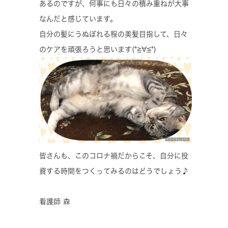
あるのですが、何事にも日々の積み重ねが大事
なんだと感じています。
自分の髪にうぬぼれる程の美髪目指して、日々
のケアを頑張ろうと思います(*≧∀≦*)
皆さんも、このコロナ禍だからこそ、自分に投
資する時間をつくってみるのはどうでしょう♪
看護師 森