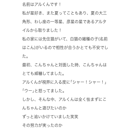
名前はアルくんです！
私が星好き、また夏ってこともあり、夏の大三
角形、わし座の一等星、彦星の星であるアルタ
イルから取りました！
私の家には先住猫がいて、白猫の雑種の子(名前
はこん)がいるので相性が合うかとても不安でし
た。
最初、こんちゃんと対面した時、こんちゃんは
とても威嚇してました。
アルくんが視界に入る度に｢シャー！シャー！｣
｢ウー｣と怒ってました。
しかし、そんな中、アルくんは全く怯まずにこ
んちゃんと遊びたいのか
ずっと追いかけていました笑笑
その努力が実ったのか