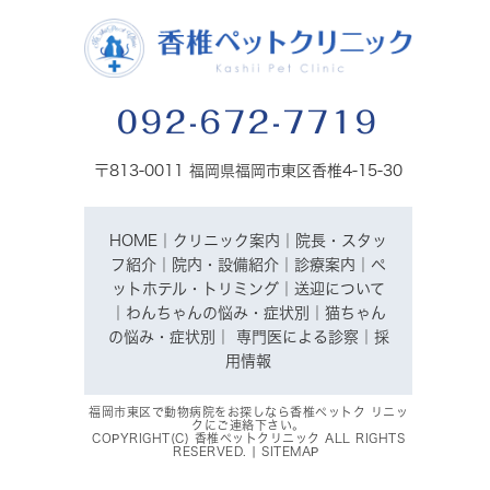
092-672-7719
〒813-0011 福岡県福岡市東区香椎4-15-30
HOME
｜
クリニック案内
｜
院長・スタッ
フ紹介
｜
院内・設備紹介
｜
診療案内
｜
ペ
ットホテル・トリミング
｜
送迎について
｜
わんちゃんの悩み・症状別
｜
猫ちゃん
の悩み・症状別
｜
専門医による診察
｜
採
用情報
福岡市東区で動物病院をお探しなら香椎ペットク リニッ
クにご連絡下さい。
COPYRIGHT(C) 香椎ペットクリニック ALL RIGHTS
RESERVED. |
SITEMAP