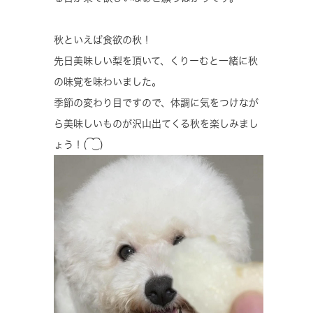
秋といえば食欲の秋！
先日美味しい梨を頂いて、くりーむと一緒に秋
の味覚を味わいました。
季節の変わり目ですので、体調に気をつけなが
ら美味しいものが沢山出てくる秋を楽しみまし
ょう！( ͡ ͜ ͡ )