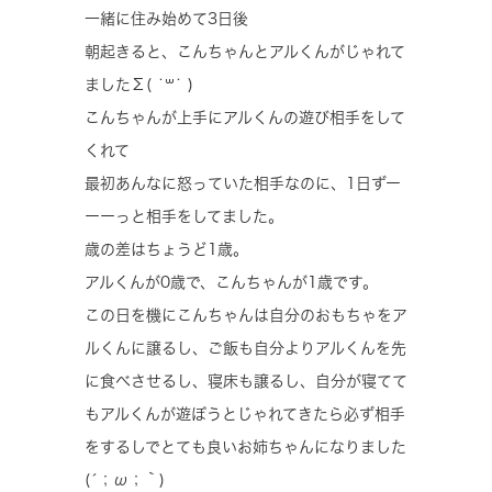
一緒に住み始めて3日後
朝起きると、こんちゃんとアルくんがじゃれて
ましたΣ( ˙꒳​˙ )
こんちゃんが上手にアルくんの遊び相手をして
くれて
最初あんなに怒っていた相手なのに、1日ずー
ーーっと相手をしてました。
歳の差はちょうど1歳。
アルくんが0歳で、こんちゃんが1歳です。
この日を機にこんちゃんは自分のおもちゃをア
ルくんに譲るし、ご飯も自分よりアルくんを先
に食べさせるし、寝床も譲るし、自分が寝てて
もアルくんが遊ぼうとじゃれてきたら必ず相手
をするしでとても良いお姉ちゃんになりました
(´；ω；｀)