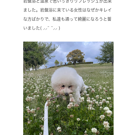
岩盤浴と温泉で思いっきりリフレッシュが出来
ました。岩盤浴に来ている女性はなぜかキレイ
な方ばかりで、私達も通って綺麗になろうと誓
いました( ⸝⸝¯ ¯⸝⸝ )