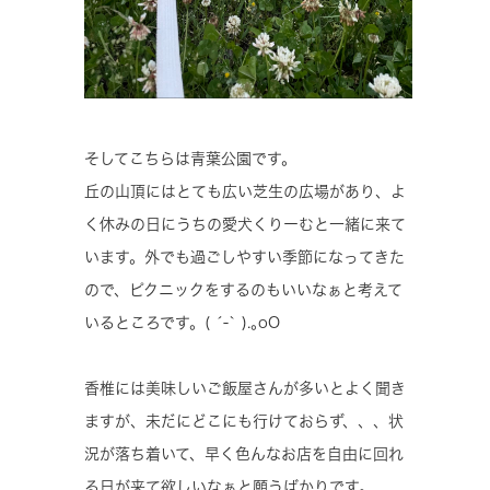
そしてこちらは青葉公園です。
丘の山頂にはとても広い芝生の広場があり、よ
く休みの日にうちの愛犬くりーむと一緒に来て
います。外でも過ごしやすい季節になってきた
ので、ピクニックをするのもいいなぁと考えて
いるところです。( ´-` ).｡oO
香椎には美味しいご飯屋さんが多いとよく聞き
ますが、未だにどこにも行けておらず、、、状
況が落ち着いて、早く色んなお店を自由に回れ
る日が来て欲しいなぁと願うばかりです。