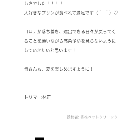
しさでした！！！！
大好きなプリンが食べれて満足です（＾_＾）♡
コロナが落ち着き、遠出できる日々が戻ってく
ることを願いながら感染予防を怠らないように
していきたいと思います！
皆さんも、夏を楽しめますように！
トリマー:林正
投稿者:
香椎ペットクリニック