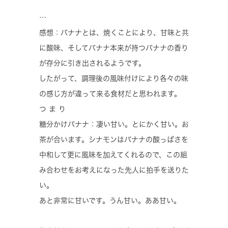
…
感想：バナナとは、焼くことにより、甘味と共
に酸味、そしてバナナ本来が持つバナナの香り
が存分に引き出されるようです。
したがって、調理後の風味付けにより各々の味
の感じ方が違って来る食材だと思われます。
つ ま り
糖分かけバナナ：凄い甘い。とにかく甘い。お
茶が合います。シナモンはバナナの酸っぱさを
中和して更に風味を加えてくれるので、この組
み合わせをお考えになった先人に拍手を送りた
い。
あと非常に甘いです。うん甘い。ああ甘い。