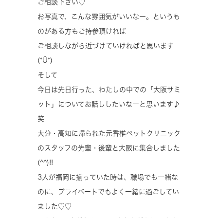
ご相談下さい♡
お写真で、こんな雰囲気がいいなー。というも
のがある方もご持参頂ければ
ご相談しながら近づけていければと思います
(*Ü*)
そして
今日は先日行った、わたしの中での「大阪サミ
ット」についてお話ししたいなーと思います♪
笑
大分・高知に帰られた元香椎ペットクリニック
のスタッフの先輩・後輩と大阪に集合しました
(^^)!!
3人が福岡に揃っていた時は、職場でも一緒な
のに、プライベートでもよく一緒に過ごしてい
ました♡♡