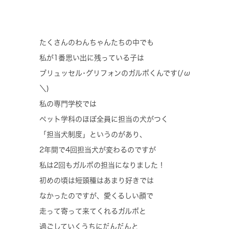
たくさんのわんちゃんたちの中でも
私が1番思い出に残っている子は
ブリュッセル･グリフォンのガルボくんです(/ω
＼)
私の専門学校では
ペット学科のほぼ全員に担当の犬がつく
「担当犬制度」というのがあり、
2年間で4回担当犬が変わるのですが
私は2回もガルボの担当になりました！
初めの頃は短頭種はあまり好きでは
なかったのですが、愛くるしい顔で
走って寄って来てくれるガルボと
過ごしていくうちにだんだんと