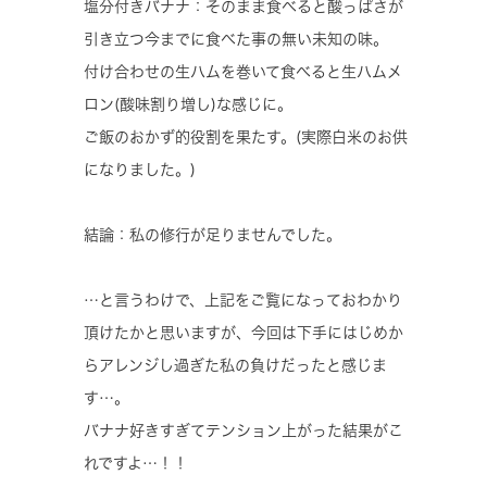
塩分付きバナナ：そのまま食べると酸っぱさが
引き立つ今までに食べた事の無い未知の味。
付け合わせの生ハムを巻いて食べると生ハムメ
ロン(酸味割り増し)な感じに。
ご飯のおかず的役割を果たす。(実際白米のお供
になりました。)
結論：私の修行が足りませんでした。
…と言うわけで、上記をご覧になっておわかり
頂けたかと思いますが、今回は下手にはじめか
らアレンジし過ぎた私の負けだったと感じま
す…。
バナナ好きすぎてテンション上がった結果がこ
れですよ…！！