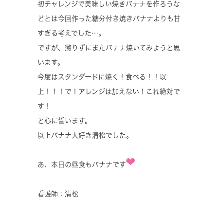
初チャレンジで美味しい焼きバナナを作ろうな
どとは今回作った糖分付き焼きバナナよりも甘
すぎる考えでした…。
ですが、懲りずにまたバナナ焼いてみようと思
います。
今度はスタンダードに焼く！食べる！！以
上！！！で！アレンジは加えない！これ絶対で
す！
と心に誓います。
以上バナナ大好き清松でした。
あ、本日の昼食もバナナです
看護師：清松