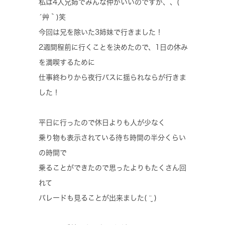
私は4人兄姉でみんな仲がいいのですが、、(
´艸｀)笑
今回は兄を除いた3姉妹で行きました！
2週間程前に行くことを決めたので、1日の休み
を満喫するために
仕事終わりから夜行バスに揺られならが行きま
した！
平日に行ったので休日よりも人が少なく
乗り物も表示されている待ち時間の半分くらい
の時間で
乗ることができたので思ったよりもたくさん回
れて
パレードも見ることが出来ました( ¨̮ )