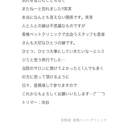
別れを惜しむこともなく
またねーと別れました!!笑笑
本当になんとも言えない関係です。笑笑
人と人との縁は不思議なものですが
香椎ペットクリニックで出会うスタッフも患者
さんも大切なひとつの縁です。
ひとつ、ひとつ大事にしていきたいなーとシミ
ジミと思う旅行でした…
当院のサロンに預けてよかったと1人でも多く
の方に思って頂けるように
日々、是精進して参りますので
これからもよろしくお願いいたします…(*´˘`*)
トリマー；池谷
投稿者:
香椎ペットクリニック