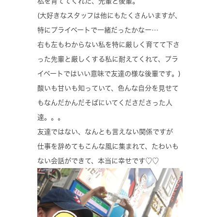
私を育ててくれた、先輩と後輩。
(大好きなスタッフは他にもたくさんいますが、
特にプライベートで一緒だったかなー…
右も左もわからない私を特に厳しく育てて下さ
った先輩と厳しくする私に耐えてくれて、プラ
イベートではいい意味で友達の様な後輩です。)
酸いも甘いも知っていて、色んな自分を見せて
もなんだかんだそばにいてくださださった人
達。。。
友達ではない、なんとも言えない関係ですが
仕事を辞めてもこんな風に集まれて、たわいも
ない会話ができて、本当に幸せです♡♡