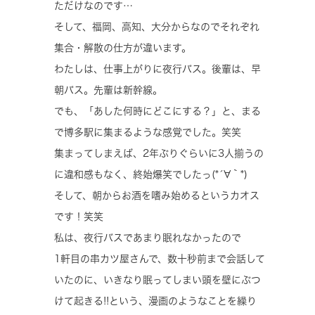
ただけなのです…
そして、福岡、高知、大分からなのでそれぞれ
集合・解散の仕方が違います。
わたしは、仕事上がりに夜行バス。後輩は、早
朝バス。先輩は新幹線。
でも、「あした何時にどこにする？」と、まる
で博多駅に集まるような感覚でした。笑笑
集まってしまえば、2年ぶりぐらいに3人揃うの
に違和感もなく、終始爆笑でしたっ(*´∀｀*)
そして、朝からお酒を嗜み始めるというカオス
です！笑笑
私は、夜行バスであまり眠れなかったので
1軒目の串カツ屋さんで、数十秒前まで会話して
いたのに、いきなり眠ってしまい頭を壁にぶつ
けて起きる!!という、漫画のようなことを繰り