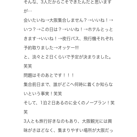
そんな、3人だからこそできたんだと思います
が…
会いたいね→大阪集合しません？→いいね！→
いつ？→この日は？→いいね！→ホテルとっと
きます→いいね！→夜行バス、飛行機それぞれ
予約取りました→オッケー!!!
と、淡々と２日くらいで予定が決まりました。
笑笑
問題はそのあとです！！！
集合前日まで、誰がどこへ何時に着くか知らな
いという事実！笑笑
そして、1泊２日あるのに全くのノープラン！笑
笑
3人とも旅行好きなのもあり、大阪観光には興
味がさほどなく、集まりやすい場所が大阪だっ