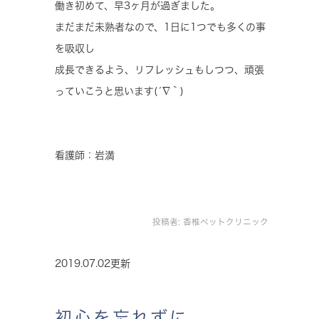
働き初めて、早3ヶ月が過ぎました。
まだまだ未熟者なので、1日に1つでも多くの事
を吸収し
成長できるよう、リフレッシュもしつつ、頑張
っていこうと思います(´∇｀)
看護師：岩満
投稿者:
香椎ペットクリニック
2019.07.02更新
初心を忘れずに