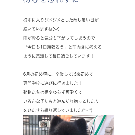
梅雨に入りジメジメとした蒸し暑い日が
続いていますね(><)
雨が降ると気分も下がってしまうので
「今日も1日頑張ろう」と前向きに考える
ように意識して毎日過ごしています！
6月の初め頃に、卒業して以来初めて
専門学校に遊びに行きました！
動物たちは相変わらず可愛くて
いろんな子たちと遊んだり抱っこしたり
をひたすら繰り返していました(*ˊᵕˋ*)