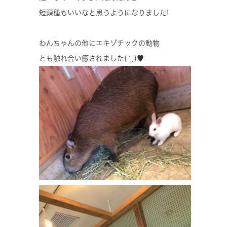
短頭種もいいなと思うようになりました!
わんちゃんの他にエキゾチックの動物
とも触れ合い癒されました( ¨̮ )♥