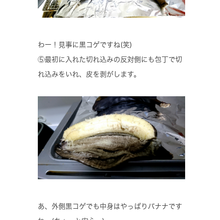
わー！見事に黒コゲですね(笑)
⑤最初に入れた切れ込みの反対側にも包丁で切
れ込みをいれ、皮を剥がします。
あ、外側黒コゲでも中身はやっぱりバナナです