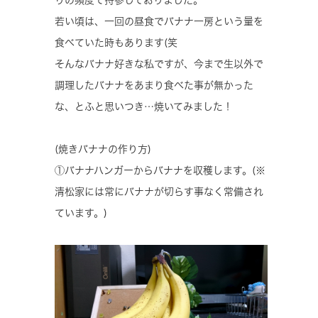
りの頻度で持参しておりました。
若い頃は、一回の昼食でバナナ一房という量を
食べていた時もあります(笑
そんなバナナ好きな私ですが、今まで生以外で
調理したバナナをあまり食べた事が無かった
な、とふと思いつき…焼いてみました！
(焼きバナナの作り方)
①バナナハンガーからバナナを収穫します。(※
清松家には常にバナナが切らす事なく常備され
ています。)