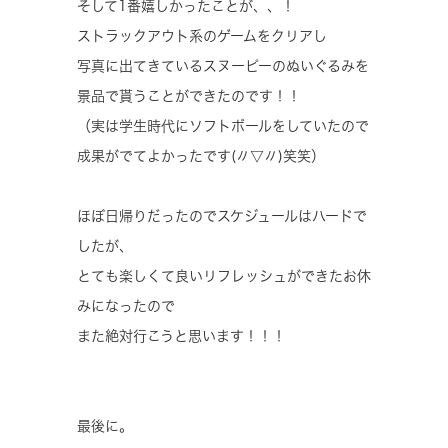
そして1番嬉しかったことが、、！
ストラックアウト系のゲームをクリアし
写真に出てきているスヌーピーのぬいぐるみを
景品で貰うことができたのです！！
（実は学生時代にソフトボールをしていたので
成果がでてよかったです(〃▽〃)笑笑）
ほぼ日帰りだったのでスケジュールはハードで
したが、
とても楽しくて良いリフレッシュができたお休
みになったので
また絶対行こうと思います！！！
最後に。