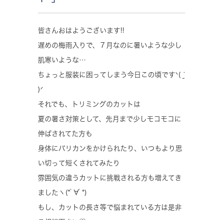
皆さんおはようございます!!
遅めの梅雨入りで、７月なのに暑いような少し
肌寒いような…
ちょっと服装に困ってしまう今日この頃ですᐠ( ᐝ̱
)ᐟ
それでも、トリミングのカットは
夏の暑さ対策として、先月まで少しモコモコに
伸ばされてた方も
身体にバリカンをかけられたり、いつもより思
い切って短くされてみたり
雰囲気の違うカットに挑戦される方も増えてき
ましたヽ(*ﾟ∀ﾟ*)
もし、カットの長さ等で悩まれている方は是非