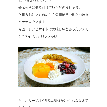
ね。(ちょっと安心…)
⑥お好きに盛り付けていただきましょう。
と言うわけでものの１０分間ほどで熱々の焼き
バナナ完成です♪
今回、レシピサイトで美味しいとあったシナモ
ン&メイプルシロップかけ
と、オリーブオイル&黒胡椒かけ(生ハム添えて