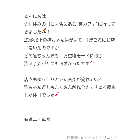
こんにちは！
先日休みの日に大名にある''猫カフェ''に行って
きました
！
20頭以上の猫ちゃん達がいて、1時ごろにお店
に着いたのですが
どの猫ちゃん達も、お昼寝モードに(笑)
猫団子姿がとても可愛かったです
店内もゆったりとした音楽が流れていて
猫ちゃん達ともたくさん触れ合えてすごく癒さ
れた休日でした
看護士：金城
投稿者:
香椎ペットクリニック