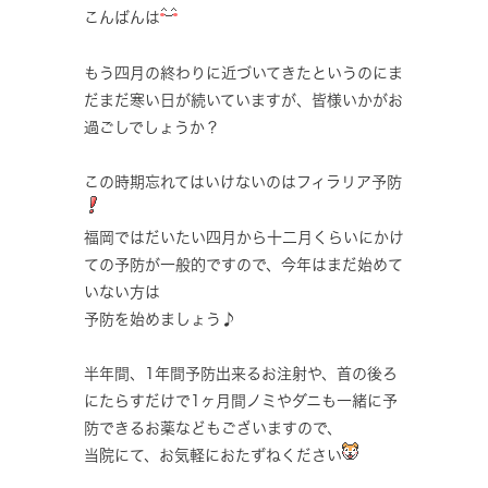
こんばんは
もう四月の終わりに近づいてきたというのにま
だまだ寒い日が続いていますが、皆様いかがお
過ごしでしょうか？
この時期忘れてはいけないのはフィラリア予防
福岡ではだいたい四月から十二月くらいにかけ
ての予防が一般的ですので、今年はまだ始めて
いない方は
予防を始めましょう♪
半年間、1年間予防出来るお注射や、首の後ろ
にたらすだけで1ヶ月間ノミやダニも一緒に予
防できるお薬などもございますので、
当院にて、お気軽におたずねください