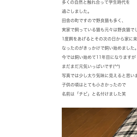
多くの自然と触れ合って学生時代を
過ごしました。
田舎の町ですので野良猫も多く、
実家で飼っている猫も元々は野良猫で
1度餌をあげるとその次の日から家に
なったのがきっかけで飼い始めました
今では飼い始めて11年目になりますが
まだまだ元気いっぱいです(^^)
写真では少し太り気味に見えると思い
子供の頃はとても小さかったので
名前は「チビ」と名付けました笑