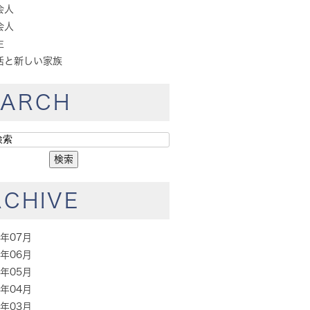
会人
会人
生
活と新しい家族
EARCH
RCHIVE
6年07月
6年06月
6年05月
6年04月
6年03月