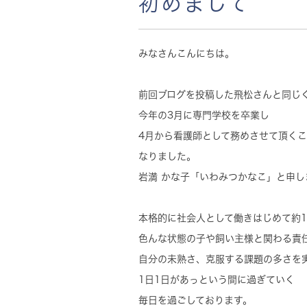
初めまして
みなさんこんにちは。
前回ブログを投稿した飛松さんと同じ
今年の3月に専門学校を卒業し
4月から看護師として務めさせて頂く
なりました。
岩満 かな子「いわみつかなこ」と申し
本格的に社会人として働きはじめて約
色んな状態の子や飼い主様と関わる責
自分の未熟さ、克服する課題の多さを
1日1日があっという間に過ぎていく
毎日を過ごしております。