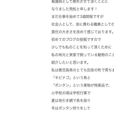
看護師として務めさせて頂くことに
なりました飛松と申します！
まだ仕事を始めて3週間程ですが
社会人として、命に携わる職業として
責任の大きさを改めて感じております
初めてのブログの投稿ですので
少しでも私のことを知って頂くために
私の地元と実家で飼っている動物のこ
紹介したいと思います。
私は鹿児島県のとても田舎の町で育ち
「キビナゴ」という魚と
「ボンタン」という果物が特産品で、
小学校の頃は学校行事で
夏は地引き網で魚を採り
冬はボンタン狩りをして