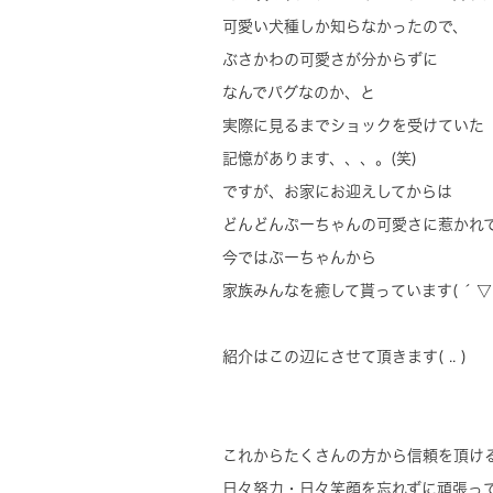
可愛い犬種しか知らなかったので、
ぶさかわの可愛さが分からずに
なんでパグなのか、と
実際に見るまでショックを受けていた
記憶があります、、、。(笑)
ですが、お家にお迎えしてからは
どんどんぷーちゃんの可愛さに惹かれ
今ではぷーちゃんから
家族みんなを癒して貰っています( ´ ▽ `
紹介はこの辺にさせて頂きます( .. )
これからたくさんの方から信頼を頂け
日々努力・日々笑顔を忘れずに頑張っ