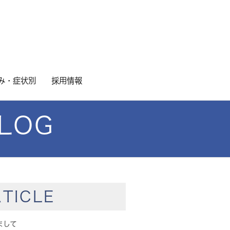
み・症状別
採用情報
LOG
TICLE
まして