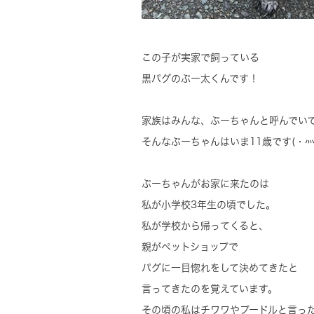
この子が実家で飼っている
黒パグのぷー太くんです！
家族はみんな、ぷーちゃんと呼んでい
そんなぷーちゃんはいま11歳です(・灬
ぷーちゃんがお家に来たのは
私が小学校3年生の頃でした。
私が学校から帰ってくると、
親がペットショップで
パグに一目惚れをして決めてきたと
言ってきたのを覚えています。
その頃の私はチワワやプードルと言っ