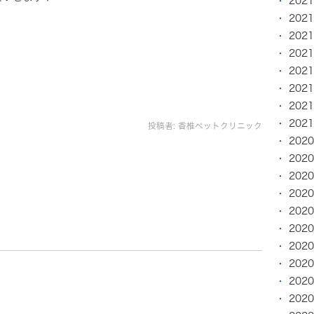
202
202
202
202
202
202
202
202
投稿者:
香椎ペットクリニック
202
202
202
202
202
202
202
202
202
202