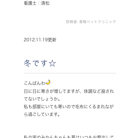
看護士：清松
投稿者:
香椎ペットクリニック
2012.11.19更新
冬です☆
こんばんわ
日に日に寒さが増してますが、体調など崩され
てないでしょうか。
私も部屋にいても寒いので毛布にくるまれなが
ら過ごしています。
私の家のみかんちゃんも夏はいつもお腹出して