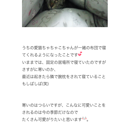
うちの愛猫ちゃちゃこちゃんが一緒の布団で寝
てくれるようになったことです
いままでは、固定の居場所で寝ていたのですが
さすがに寒いのか、
最近は起きたら隣で腕枕をされて寝ていること
もしばしば(笑)
寒いのはつらいですが、こんなに可愛いことを
されるのは今の季節だけなので
たくさん可愛がりたいと思います
。