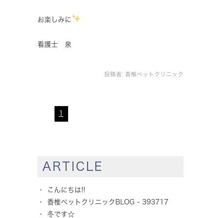
お楽しみに
看護士 泉
投稿者:
香椎ペットクリニック
1
ARTICLE
こんにちは!!
香椎ペットクリニックBLOG - 393717
冬です☆