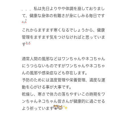
．．．私は先日よりやや体調を崩しておりまし
て、健康な身体の有難さが身にしみる毎日です
これからますます寒くなるでしょうから、健康
管理をますます気をつけなければと思っていま
す
通常人間の風邪などはワンちゃんやネコちゃん
にうつらないものですがワンちゃんやネコちゃ
んの風邪や感染症なども存在します。
予防のためには温度管理や栄養管理、適度な運
動を心がける事が大事です。
乾燥し、寒さで体力の落ちやすいこの時期をワ
ンちゃんネコちゃん皆さんが健康的に過ごせる
よう祈っています