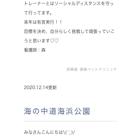
トレーナーとはソーシャルディスタンスを守っ
て行ってます。
来年は有言実行！！
目標を決め、自分らしく挑戦して頑張っていこ
うと思います♡♡
看護師：森
投稿者:
香椎ペットクリニック
2020.12.14更新
海の中道海浜公園
みなさんこんにちは\( ¨̮ )/