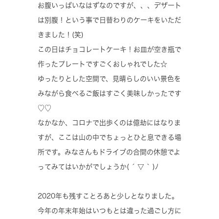
お腹いっぱいなはずなのですが、、、デザート
は別腹！という事で日替わりのケーキをいただ
きました！(笑)
この日はチョコレートケーキ！お皿が空き瓶で
作ったプレートですごくおしゃれでした☆
ゆったりとした空間で、見晴らしのいい景色を
みながら食べるご飯はすごく美味しかったです
♡♡
なかなか、コロナで出歩くのは億劫にはなりま
すが、ここは山の中でちょっとひと息できる場
所です。みなさんもドライブの合間の休憩でよ
ってみてはいかがでしょうか( ´ ▽ ` )ﾉ
2020年も残すことろあと少しとなりました。
今年の年末年始はいつもとは違った過ごし方に