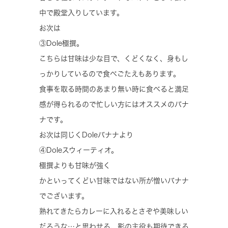
中で殿堂入りしています。
お次は
③Dole極撰。
こちらは甘味は少な目で、くどくなく、身もし
っかりしているので食べごたえもあります。
食事を取る時間のあまり無い時に食べると満足
感が得られるので忙しい方にはオススメのバナ
ナです。
お次は同じくDoleバナナより
④Doleスウィーティオ。
極撰よりも甘味が強く
かといってくどい甘味ではない所が憎いバナナ
でございます。
熟れてきたらカレーに入れるとさぞや美味しい
だろうな…と思わせる、影の主役も期待できる