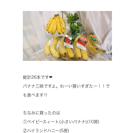
総計26本です❤
バナナ三昧ですよ。わーい買いすぎたー！！で
も食べます‼
ちなみに買ったのは
①ベイビースィート(小さいバナナ)(10房)
②ハイランドハニー(5房)