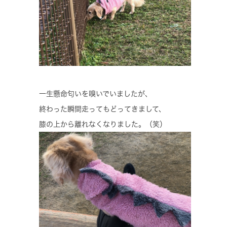
一生懸命匂いを嗅いでいましたが、
終わった瞬間走ってもどってきまして、
膝の上から離れなくなりました。（笑）