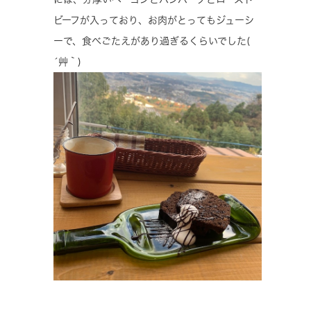
ビーフが入っており、お肉がとってもジューシ
ーで、食べごたえがあり過ぎるくらいでした(
´艸｀)