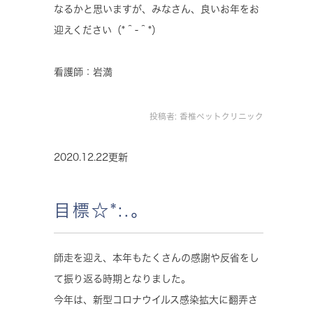
なるかと思いますが、みなさん、良いお年をお
迎えください（*＾-＾*）
看護師：岩満
投稿者:
香椎ペットクリニック
2020.12.22更新
目標☆*:.｡
師走を迎え、本年もたくさんの感謝や反省をし
て振り返る時期となりました。
今年は、新型コロナウイルス感染拡大に翻弄さ