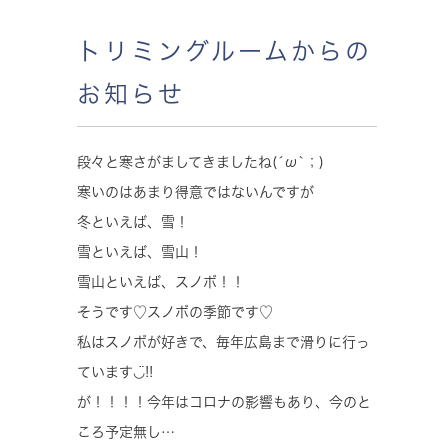
トリミングルームからの
お知らせ
段々と寒さがましてきましたね(´ω`；)
寒いのはあまり得意ではないんですが
冬といえば、雪！
雪といえば、雪山！
雪山といえば、スノボ！！
そうです♡スノボの季節です♡
私はスノボが好きで、毎年広島まで滑りに行っ
ています◡̈!!
が！！！！今年はコロナの影響もあり、今のと
ころ予定無し…