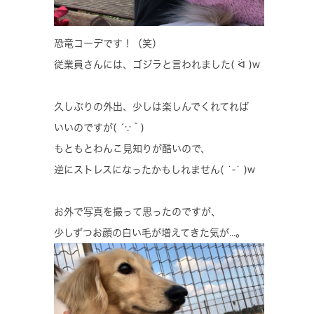
恐竜コーデです！（笑）
従業員さんには、ゴジラと言われました( ᐛ )w
久しぶりの外出、少しは楽しんでくれてれば
いいのですが( ´∵｀)
もともとわんこ見知りが酷いので、
逆にストレスになったかもしれません( ˙-˙ )w
お外で写真を撮って思ったのですが、
少しずつお顔の白い毛が増えてきた気が...。