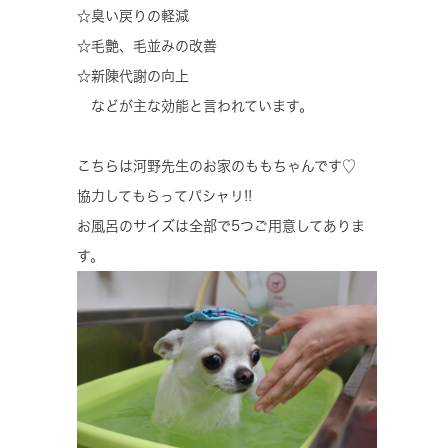
☆臭い戻りの軽減
☆毛艶、毛並みの改善
☆新陳代謝の向上
などが主な効能と言われています。
こちらは河野先生のお家のももちゃんです♡
協力してもらってパシャリ!!
お風呂のサイズは全部で5つご用意してありま
す。