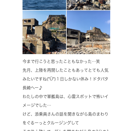
今まで行こうと思ったこともなかった…笑
先月、上陸を再開したこともあってとても人気
みたいですね(*Ü*)１日しかない休み！ドタバタ
長崎へー♪
わたしの中で軍艦島は、心霊スポットで怖いイ
メージでした…
けど、添乗員さんの話を聞きながら島のまわり
をぐるーっとクルージングして