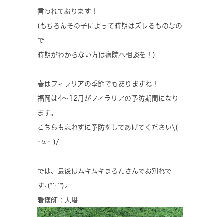
言われております！
(もちろんその子によって時期はズレるものなの
で
時期がわからない方は病院へ相談を！)
春はフィラリアの季節でもありますね！
福岡は4～12月がフィラリアの予防期間になり
ます。
こちらも忘れずに予防をしてあげてください\(
･ω･ )/
では、最後はムキムキまろんさんでお別れで
す‪⸜(*ˊᵕˋ*)⸝‬
看護師；大塔