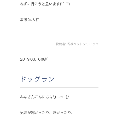
れずに行こうと思います(*´ `*)
看護師:大神
投稿者:
香椎ペットクリニック
2019.03.16更新
ドッグラン
みなさんこんにちは\( ･ω･ )/
気温が寒かったり、暑かったり、