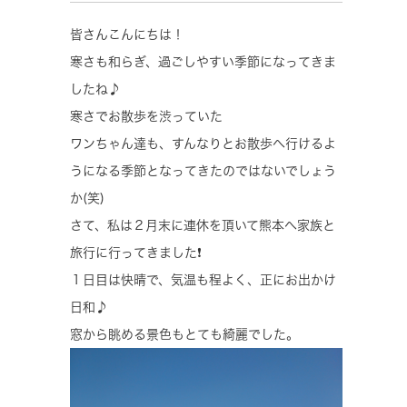
皆さんこんにちは！
寒さも和らぎ、過ごしやすい季節になってきま
したね♪
寒さでお散歩を渋っていた
ワンちゃん達も、すんなりとお散歩へ行けるよ
うになる季節となってきたのではないでしょう
か(笑)
さて、私は２月末に連休を頂いて熊本へ家族と
旅行に行ってきました❗
１日目は快晴で、気温も程よく、正にお出かけ
日和♪
窓から眺める景色もとても綺麗でした。