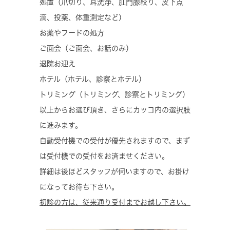
処置
（爪切り、耳洗浄、肛門腺絞り、皮下点
滴、投薬、体重測定など）
お薬やフードの処方
ご面会
（ご面会、お話のみ）
退院お迎え
ホテル
（ホテル、診察とホテル）
トリミング
（トリミング、診察とトリミング）
以上からお選び頂き、さらにカッコ内の選択肢
に進みます。
自動受付機での受付が優先されますので、まず
は受付機での受付をお済ませください。
詳細は後ほどスタッフが伺いますので、お掛け
になってお待ち下さい。
初診の方は、従来通り受付までお越し下さい。