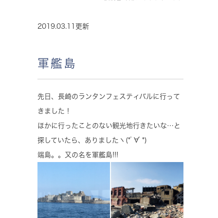
2019.03.11更新
軍艦島
先日、長崎のランタンフェスティバルに行って
きました！
ほかに行ったことのない観光地行きたいな…と
探していたら、ありましたヽ(*ﾟ∀ﾟ*)
端島。。又の名を軍艦島!!!