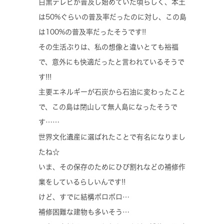
白黒テレビが普及し始めていた頃らしく、本土
は50%ぐらいの普及率だったのに対し、この島
は100%の普及率だったそうです!!
その生活ぶりは、私の想像と違いとても裕福
で、意外にも快適だったと言われているそうで
す!!!
主要エネルギーが石炭から石油に変わったこと
で、この島は閉山して無人島になったそうで
す……
世界文化遺産に選ばれたことで有名になりまし
たね☆
いま、その保存のためにひび割れなどの補修作
業をしているらしいんです!!
けど、すでに結構ボロボロ…
補修困難な建物も多いそう…