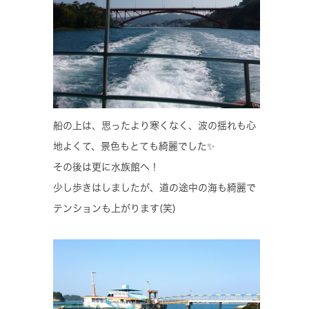
船の上は、思ったより寒くなく、波の揺れも心
地よくて、景色もとても綺麗でした✨
その後は更に水族館へ！
少し歩きはしましたが、道の途中の海も綺麗で
テンションも上がります(笑)