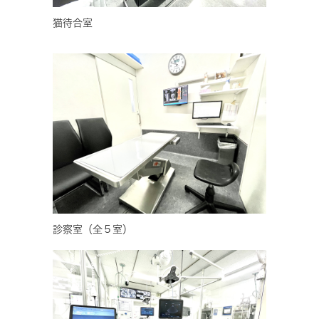
猫待合室
診察室（全５室）