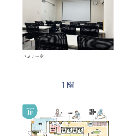
セミナー室
1階