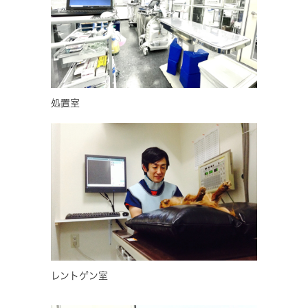
処置室
レントゲン室