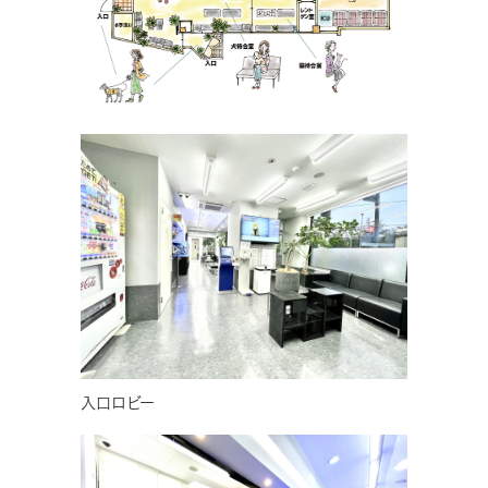
入口ロビー