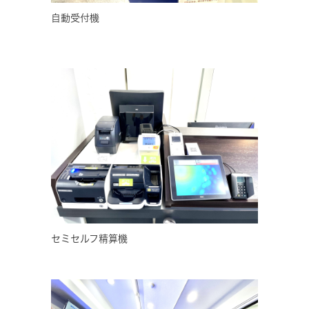
自動受付機
セミセルフ精算機