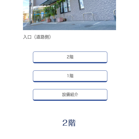
入口（道路側）
2階
1階
設備紹介
2階