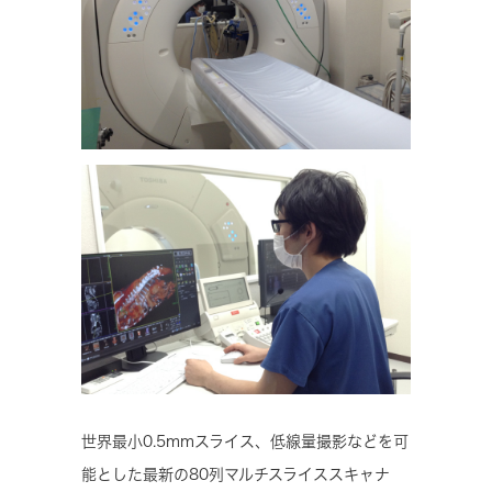
世界最小0.5mmスライス、低線量撮影などを可
能とした最新の80列マルチスライススキャナ