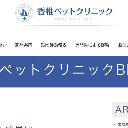
紹介
診療案内
獣医師勤務表
専門医による診察
お悩
ペットクリニックB
AR
歯磨き