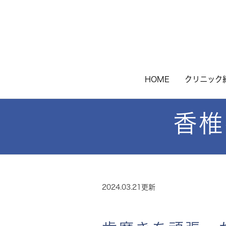
HOME
クリニック
香椎
2024.03.21更新