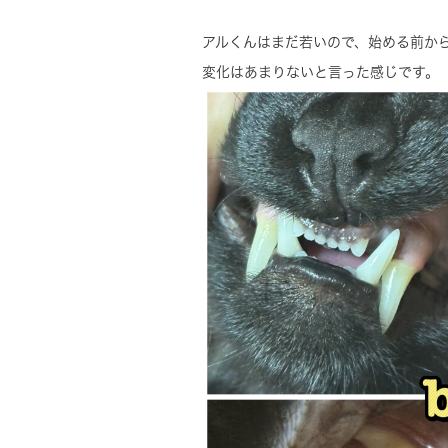
アルくんはまだ若いので、始める前か
変化はあまりないと言った感じです。