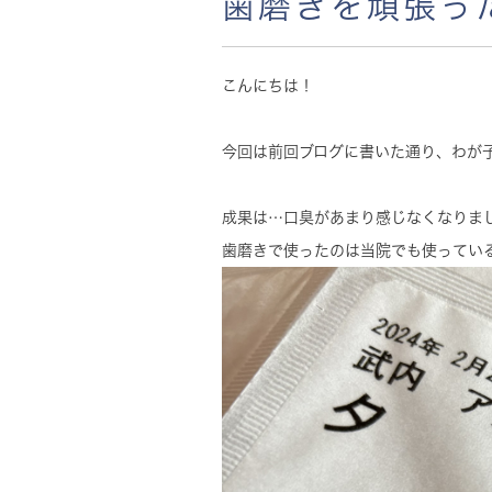
歯磨きを頑張った
こんにちは！
今回は前回ブログに書いた通り、わが
成果は…口臭があまり感じなくなりま
歯磨きで使ったのは当院でも使ってい