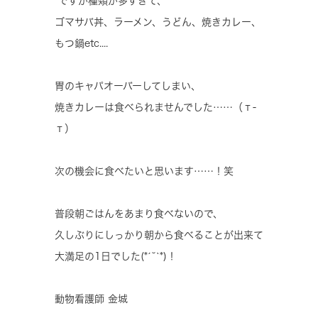
ですが種類が多すぎて、
ゴマサバ丼、ラーメン、うどん、焼きカレー、
もつ鍋etc....
胃のキャパオーバーしてしまい、
焼きカレーは食べられませんでした……（т-
т）
次の機会に食べたいと思います……！笑
普段朝ごはんをあまり食べないので、
久しぶりにしっかり朝から食べることが出来て
大満足の1日でした(*ˊ˘ˋ*)！
動物看護師 金城