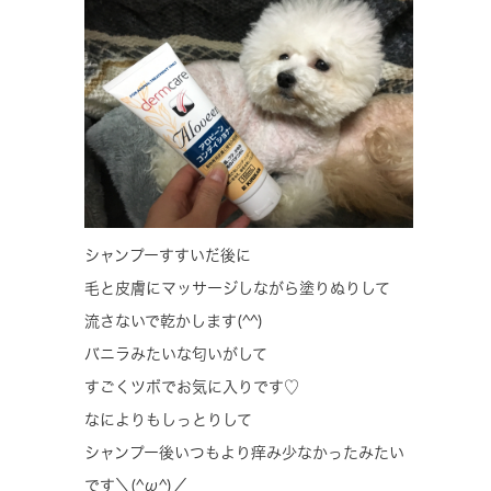
シャンプーすすいだ後に
毛と皮膚にマッサージしながら塗りぬりして
流さないで乾かします(^^)
バニラみたいな匂いがして
すごくツボでお気に入りです♡
なによりもしっとりして
シャンプー後いつもより痒み少なかったみたい
です＼(^ω^)／