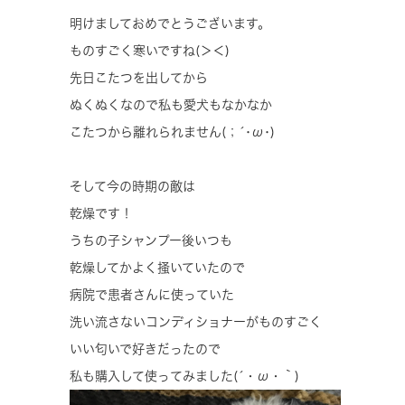
明けましておめでとうございます。
ものすごく寒いですね(＞＜)
先日こたつを出してから
ぬくぬくなので私も愛犬もなかなか
こたつから離れられません(；´･ω･)
そして今の時期の敵は
乾燥です！
うちの子シャンプー後いつも
乾燥してかよく掻いていたので
病院で患者さんに使っていた
洗い流さないコンディショナーがものすごく
いい匂いで好きだったので
私も購入して使ってみました(´・ω・｀)