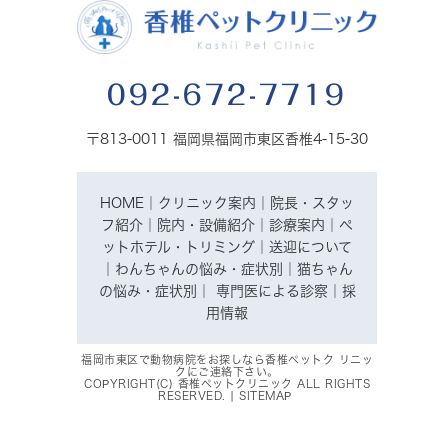
092-672-7719
〒813-0011 福岡県福岡市東区香椎4-15-30
HOME
｜
クリニック案内
｜
院長・スタッ
フ紹介
｜
院内・設備紹介
｜
診療案内
｜
ペ
ットホテル・トリミング
｜
送迎について
｜
わんちゃんの悩み・症状別
｜
猫ちゃん
の悩み・症状別
｜
専門医による診察
｜
採
用情報
福岡市東区で動物病院をお探しなら香椎ペットク リニッ
クにご連絡下さい。
COPYRIGHT(C) 香椎ペットクリニック ALL RIGHTS
RESERVED. |
SITEMAP