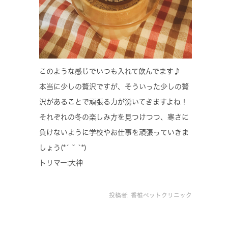
このような感じでいつも入れて飲んでます♪
本当に少しの贅沢ですが、そういった少しの贅
沢があることで頑張る力が湧いてきますよね！
それぞれの冬の楽しみ方を見つけつつ、寒さに
負けないように学校やお仕事を頑張っていきま
しょう(*´ ˘ `*)
トリマー:大神
投稿者:
香椎ペットクリニック