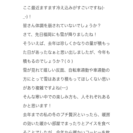
ここ最近ますます冷え込みがすごいですね(-
_-)！
皆さん体調を崩されていないでしょうか？
さて、先日福岡にも雪が降りましたね！
そういえば、去年は珍しくかなりの量が積もっ
た日があったなぁと思い出しましたが、今年も
積もるのでしょうか？( ö )
雪が見れて嬉しい反面、自転車通勤や車通勤の
方にとって雪はあまり積もってほしくない思い
があり複雑ですよね(ｰｰ;)
そんな寒い中での楽しみ方も、人それぞれある
かと思います！
去年までの私の冬のプチ贅沢といったら、暖房
の効いた暖かい部屋でまったりとアイスを食べ
ることでしたが、今年から暖かいコーヒーを飲