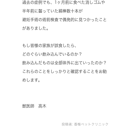
過去の症例でも、1ヶ月前に食べた消しゴムや
半年前に齧っていた綿棒数十本が
避妊手術の術前検査で偶発的に見つかったこと
がありました。
もし皆様の家族が誤食したら、
どのぐらい飲み込んでいるのか？
飲み込んだものは全部体外に出ていったのか？
これらのことをしっかりと確認することをお勧
めします。
獣医師 高木
投稿者:
香椎ペットクリニック