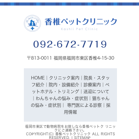
092-672-7719
〒813-0011 福岡県福岡市東区香椎4-15-30
HOME
｜
クリニック案内
｜
院長・スタッ
フ紹介
｜
院内・設備紹介
｜
診療案内
｜
ペ
ットホテル・トリミング
｜
送迎について
｜
わんちゃんの悩み・症状別
｜
猫ちゃん
の悩み・症状別
｜
専門医による診察
｜
採
用情報
福岡市東区で動物病院をお探しなら香椎ペットク リニッ
クにご連絡下さい。
COPYRIGHT(C) 香椎ペットクリニック ALL RIGHTS
RESERVED. |
SITEMAP